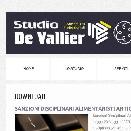
HOME
LO STUDIO
I SERVIZI
DOWNLOAD
SANZIONI DISCIPLINARI ALIMENTARISTI ARTI
Sanzioni Disciplinari Al
Legge 20 Maggio 1970, 
disciplinari (Art.49 C.C.N