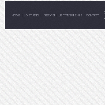
HOME
LO STUDIO
I SERVIZI
LE CONSULENZE
CONTATTI