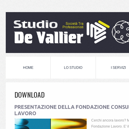
HOME
LO STUDIO
I SERVIZI
DOWNLOAD
PRESENTAZIONE DELLA FONDAZIONE CONSUL
LAVORO
Cerchi ancora lavoro? M
Fondazione Lavoro. E' i