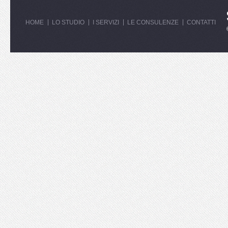
HOME
LO STUDIO
I SERVIZI
LE CONSULENZE
CONTATTI