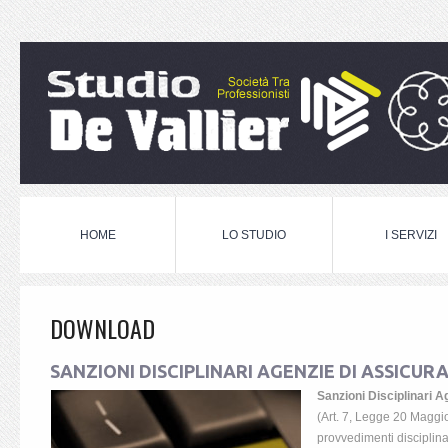
HOME
LO STUDIO
I SERVIZI
DOWNLOAD
SANZIONI DISCIPLINARI AGENZIE DI ASSICUR
Sanzioni Disciplinari 
(Art. 7, Legge 20 Maggi
provvedimenti disciplina