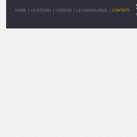
HOME
LO STUDIO
I SERVIZI
LE CONSULENZE
CONTATTI