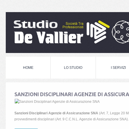
HOME
LO STUDIO
I SERVIZI
SANZIONI DISCIPLINARI AGENZIE DI ASSICUR
Sanzioni Disciplinari Agenzie di Assicurazione SNA
(Art. 7, Legge 20 M
provvedimenti disciplinari (Art. 9 C.C.N.L. Agenzie di Assicurazione SNA).