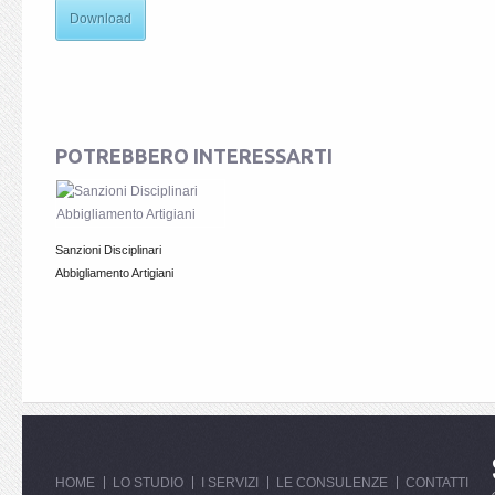
Download
POTREBBERO INTERESSARTI
Sanzioni Disciplinari
Abbigliamento Artigiani
HOME
LO STUDIO
I SERVIZI
LE CONSULENZE
CONTATTI