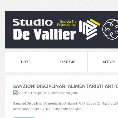
HOME
LO STUDIO
I SERVIZI
SANZIONI DISCIPLINARI ALIMENTARISTI ARTI
Sanzioni Disciplinari Alimentaristi Artigiani
(Art.7. Legge 20 Maggio 197
disciplinari (Art.49 C.C.N.L. Alimentaristi artigiani).