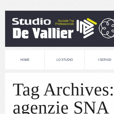
HOME
LO STUDIO
I SERVIZI
Tag Archives
agenzie SNA