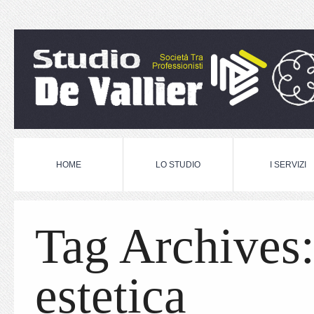
HOME
LO STUDIO
I SERVIZI
Tag Archives
estetica