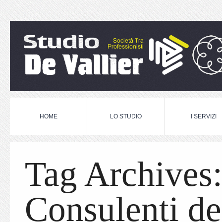
HOME
LO STUDIO
I SERVIZI
Tag Archives
Consulenti de