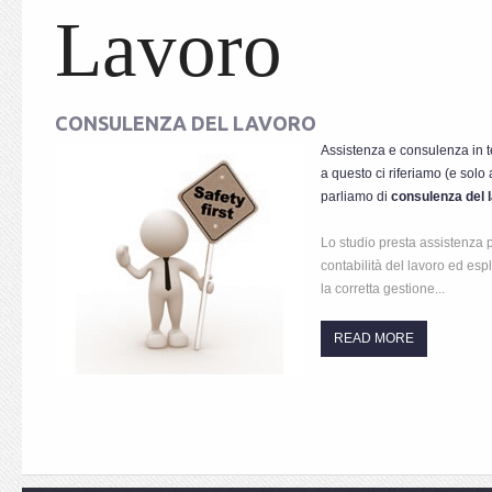
Lavoro
CONSULENZA DEL LAVORO
Assistenza e consulenza in te
a questo ci riferiamo (e solo
parliamo di
consulenza del 
Lo studio presta assistenza 
contabilità del lavoro ed espl
la corretta gestione...
READ MORE