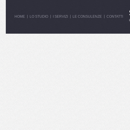
HOME
LO STUDIO
I SERVIZI
LE CONSULENZE
CONTATTI