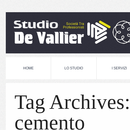
HOME
LO STUDIO
I SERVIZI
Tag Archives
cemento