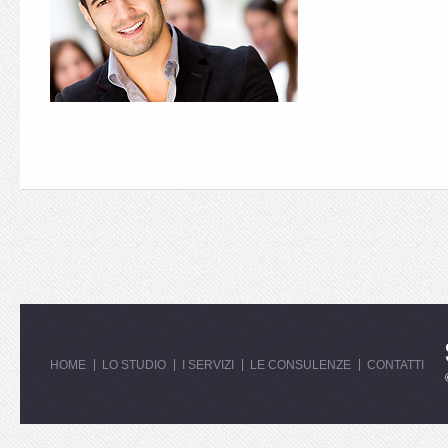
HOME
LO STUDIO
I SERVIZI
LE CONSULENZE
CONTATTI