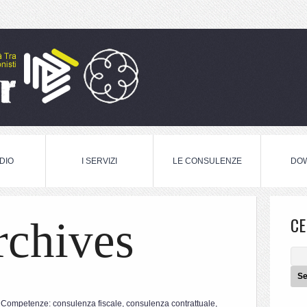
DIO
I SERVIZI
LE CONSULENZE
DO
CE
rchives
Competenze: consulenza fiscale, consulenza contrattuale,