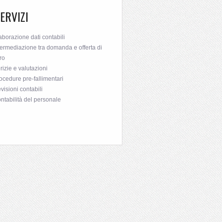
SERVIZI
aborazione dati contabili
termediazione tra domanda e offerta di
ro
rizie e valutazioni
ocedure pre-fallimentari
visioni contabili
ntabilità del personale