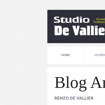
HOME
LO STU
Blog A
RENZO DE VALLIER