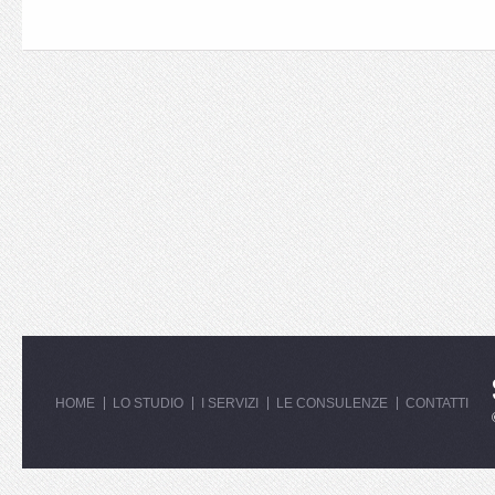
HOME
LO STUDIO
I SERVIZI
LE CONSULENZE
CONTATTI