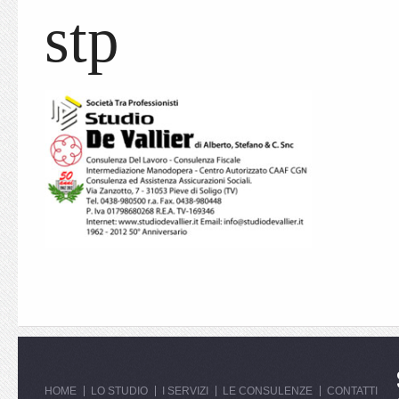
stp
HOME
LO STUDIO
I SERVIZI
LE CONSULENZE
CONTATTI