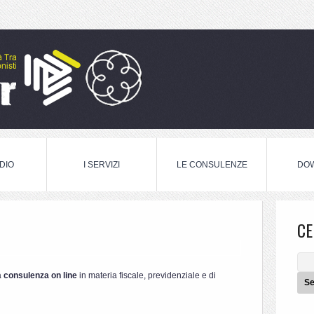
DIO
I SERVIZI
LE CONSULENZE
DO
CE
a
consulenza on line
in materia fiscale, previdenziale e di