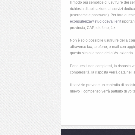
Il modo più semplice di usufruire dei ser
richiesta di abilitazione ai servizi dedi
(username e password). Per fare questo 
econsulenza@studiodevallier.it
riportan
provincia, CAP, telefono, fax.
Non è solo possibile usufruire della
con
attraverso fax, telefono, e-mail con aggi
questo sito o la sede della Vs. azienda.
Per quesiti non complessi, la risposta v
complessità, la risposta verrà data nell’a
Il servizio prevede un contratto di assi
rilievo il compenso verrà pattuito di volta